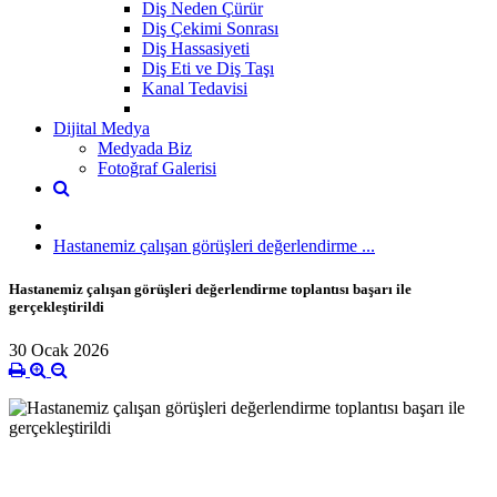
Diş Neden Çürür
Diş Çekimi Sonrası
Diş Hassasiyeti
Diş Eti ve Diş Taşı
Kanal Tedavisi
Dijital Medya
Medyada Biz
Fotoğraf Galerisi
Hastanemiz çalışan görüşleri değerlendirme ...
Hastanemiz çalışan görüşleri değerlendirme toplantısı başarı ile
gerçekleştirildi
30 Ocak 2026