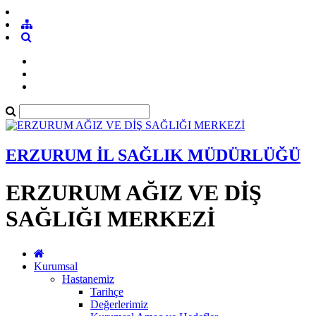
ERZURUM İL SAĞLIK MÜDÜRLÜĞÜ
ERZURUM AĞIZ VE DİŞ
SAĞLIĞI MERKEZİ
Kurumsal
Hastanemiz
Tarihçe
Değerlerimiz