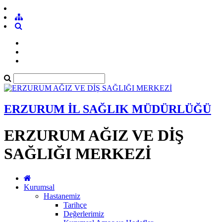
ERZURUM İL SAĞLIK MÜDÜRLÜĞÜ
ERZURUM AĞIZ VE DİŞ
SAĞLIĞI MERKEZİ
Kurumsal
Hastanemiz
Tarihçe
Değerlerimiz