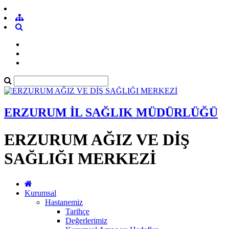
ERZURUM İL SAĞLIK MÜDÜRLÜĞÜ
ERZURUM AĞIZ VE DİŞ
SAĞLIĞI MERKEZİ
Kurumsal
Hastanemiz
Tarihçe
Değerlerimiz