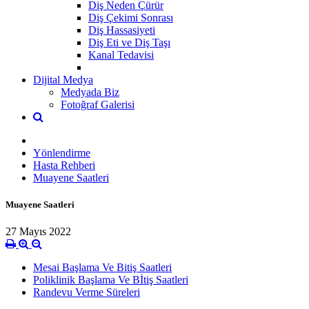
Diş Neden Çürür
Diş Çekimi Sonrası
Diş Hassasiyeti
Diş Eti ve Diş Taşı
Kanal Tedavisi
Dijital Medya
Medyada Biz
Fotoğraf Galerisi
Yönlendirme
Hasta Rehberi
Muayene Saatleri
Muayene Saatleri
27 Mayıs 2022
Mesai Başlama Ve Bitiş Saatleri
Poliklinik Başlama Ve Bİtiş Saatleri
Randevu Verme Süreleri