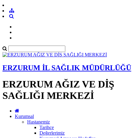
ERZURUM İL SAĞLIK MÜDÜRLÜĞÜ
ERZURUM AĞIZ VE DİŞ
SAĞLIĞI MERKEZİ
Kurumsal
Hastanemiz
Tarihçe
Değerlerimiz